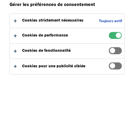
Gérer les préférences de consentement
Cookies strictement nécessaires
Toujours actif
Cookies de performance
Acceuil
Cookies de fonctionnalité
Systèmes
Services & Réalisations
Cookies pour une publicité ciblée
Zone technique
Contactez-nous
À propos
Conformité légale
Politique de Confidentialité