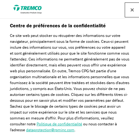
Centre de préférences de la confidentialité
Ce site web peut stocker ou récupérer des informations sur votre
navigateur, principalement sous la forme de cookies. Ceux-ci peuvent
Formulaire de contact
inclure des informations sur vous, vos préférences ou votre appareil
et sont généralement utilisés pour que le site fonctionne comme vous
l'attendez. Ces informations ne permettent généralement pas de vous
identifier directement, mais elles peuvent vous offrir une expérience
web plus personnalisée. En outre, Tremco CPG fait partie d'une
organisation multinationale et les informations personnelles que vous
fournissez à la société peuvent être traitées et stockées dans d'autres
juridictions, y compris aux États-Unis. Vous pouvez choisir de ne pas
autoriser certains types de cookies. Cliquez sur les différents titres ci-
dessous pour en savoir plus et modifier vos paramètres par défaut.
Sachez que le blocage de certains types de cookies peut avoir un
Formulaire de
impact sur votre expérience sur le site et les services que nous
Localisations
contact
sommes en mesure d'offrir. Pour plus d'informations, veuillez
consulter notre
Politique de confidentialité
ou nous contacter à
l'adresse
dataprotection@rpminc.com
.