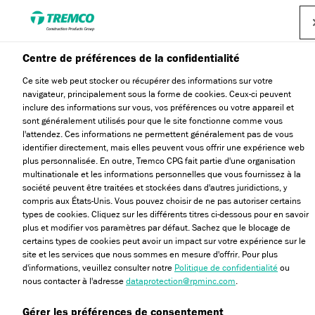
Centre de préférences de la confidentialité
Ce site web peut stocker ou récupérer des informations sur votre
navigateur, principalement sous la forme de cookies. Ceux-ci peuvent
Documentations
inclure des informations sur vous, vos préférences ou votre appareil et
sont généralement utilisés pour que le site fonctionne comme vous
l'attendez. Ces informations ne permettent généralement pas de vous
identifier directement, mais elles peuvent vous offrir une expérience web
plus personnalisée. En outre, Tremco CPG fait partie d'une organisation
Découvrez l'ensemble des documentations techniques et
multinationale et les informations personnelles que vous fournissez à la
des brochures commerciales de Dryvit France.
société peuvent être traitées et stockées dans d'autres juridictions, y
compris aux États-Unis. Vous pouvez choisir de ne pas autoriser certains
types de cookies. Cliquez sur les différents titres ci-dessous pour en savoir
plus et modifier vos paramètres par défaut. Sachez que le blocage de
certains types de cookies peut avoir un impact sur votre expérience sur le
site et les services que nous sommes en mesure d'offrir. Pour plus
d'informations, veuillez consulter notre
Politique de confidentialité
ou
nous contacter à l'adresse
dataprotection@rpminc.com
.
Gérer les préférences de consentement