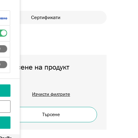
Сертификати
ивно
Търсене на продукт
Изчисти филтрите
Търсене