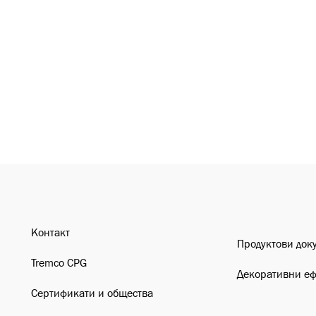
Контакт
Продуктови док
Tremco CPG
Декоративни е
Сертификати и общества