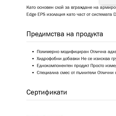
Като основен слой за вграждане на армиро
Edge EPS изолация като част от системата Dr
Предимства на продукта
Полимерно модифициран Отлична адх
Хидрофобни добавки Не се изисква гр
Еднокомпонентен продукт Просто измер
Специална смес от пълнители Отлични
Сертификати