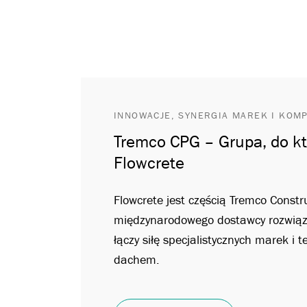
INNOWACJE, SYNERGIA MAREK I KOM
Tremco CPG – Grupa, do kt
Flowcrete
Flowcrete jest częścią Tremco Const
międzynarodowego dostawcy rozwiąz
łączy siłę specjalistycznych marek i 
dachem.