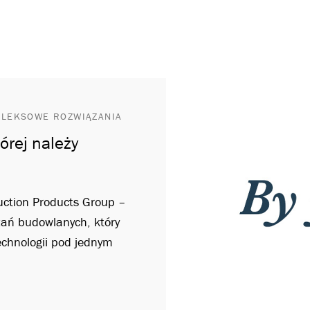
PLEKSOWE ROZWIĄZANIA
órej należy
ruction Products Group –
ań budowlanych, który
technologii pod jednym