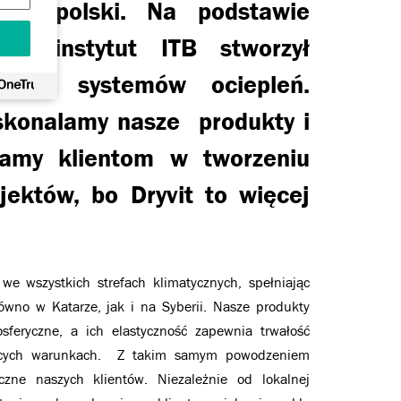
nek polski. Na podstawie
zań instytut ITB stworzył
ceny systemów ociepleń.
skonalamy nasze produkty i
amy klientom w tworzeniu
jektów, bo Dryvit to więcej
we wszystkich strefach klimatycznych, spełniając
ówno w Katarze, jak i na Syberii. Nasze produkty
feryczne, a ich elastyczność zapewnia trwałość
ących warunkach. Z takim samym powodzeniem
zne naszych klientów. Niezależnie od lokalnej