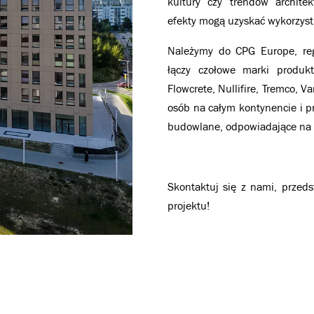
kultury czy trendów archite
efekty mogą uzyskać wykorzyst
Należymy do CPG Europe, regi
łączy czołowe marki produkt
Flowcrete, Nullifire, Tremco, 
osób na całym kontynencie i pr
budowlane, odpowiadające na
Skontaktuj się z nami, przed
projektu!