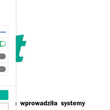
ywne
 która wprowadziła systemy