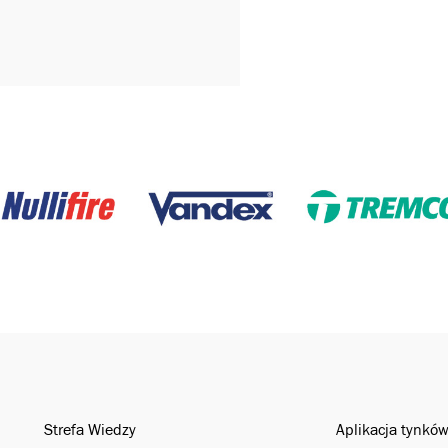
Strefa Wiedzy
Aplikacja tynkó