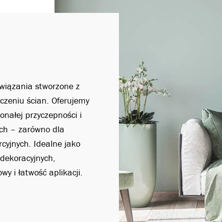
ozwiązania stworzone z
czeniu ścian. Oferujemy
onałej przyczepności i
ch – zarówno dla
rcyjnych. Idealne jako
 dekoracyjnych,
y i łatwość aplikacji.