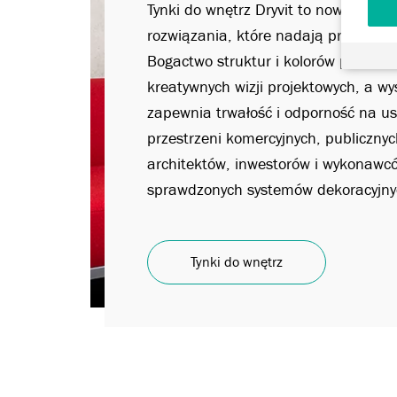
Tynki do wnętrz Dryvit to nowoczesne
rozwiązania, które nadają przestrze
Bogactwo struktur i kolorów pozwala 
kreatywnych wizji projektowych, a w
zapewnia trwałość i odporność na us
przestrzeni komercyjnych, publicznyc
architektów, inwestorów i wykonawc
sprawdzonych systemów dekoracyjny
Tynki do wnętrz