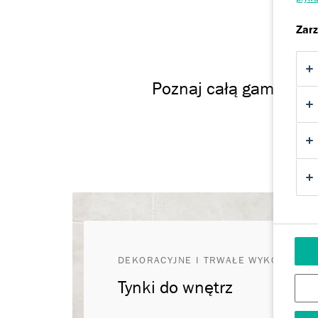
Zarz
Poznaj całą gamę nas
DEKORACYJNE I TRWAŁE WYKOŃCZENI
Tynki do wnętrz