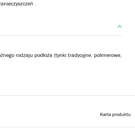
zanieczyszczeń .
żnego rodzaju podłoża (tynki tradycyjne, polimerowe,
Karta produktu