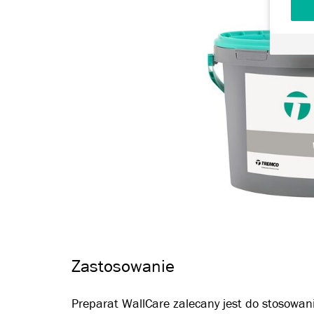
Zastosowanie
Preparat WallCare zalecany jest do stosowa