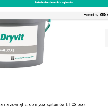
Potwierdzenie moich wyborów
nia na zewnątrz, do mycia systemów ETICS oraz