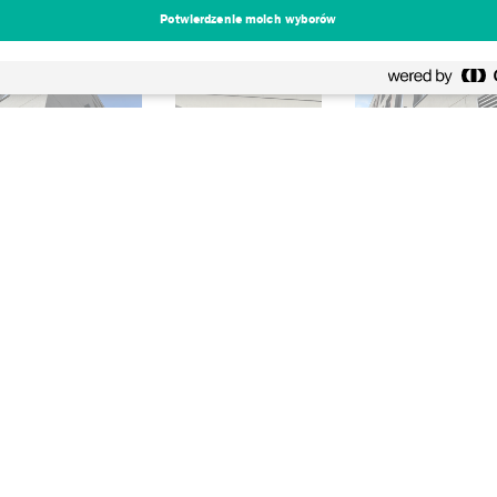
Potwierdzenie moich wyborów