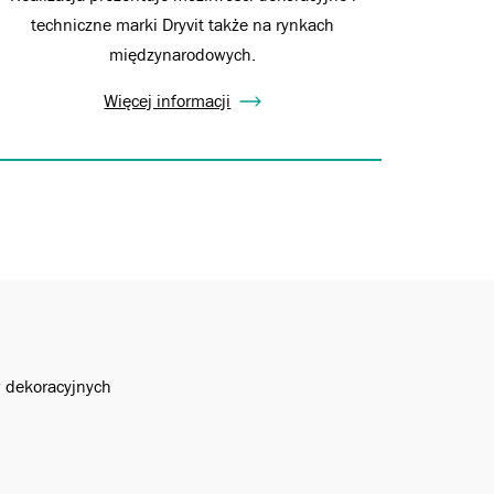
techniczne marki Dryvit także na rynkach
międzynarodowych.
Więcej informacji
w dekoracyjnych