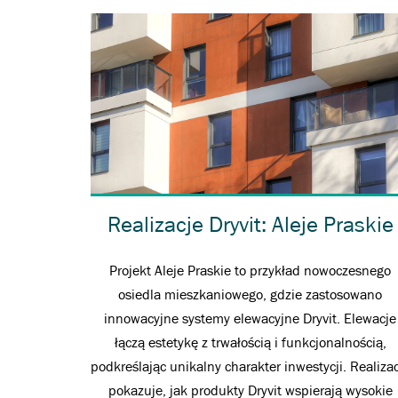
Realizacje Dryvit: Aleje Praskie
Projekt Aleje Praskie to przykład nowoczesnego
osiedla mieszkaniowego, gdzie zastosowano
innowacyjne systemy elewacyjne Dryvit. Elewacje
łączą estetykę z trwałością i funkcjonalnością,
podkreślając unikalny charakter inwestycji. Realiza
pokazuje, jak produkty Dryvit wspierają wysokie