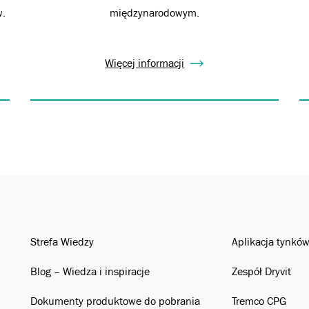
w.
międzynarodowym.
Więcej informacji
Strefa Wiedzy
Aplikacja tynkó
Blog – Wiedza i inspiracje
Zespół Dryvit
Dokumenty produktowe do pobrania
Tremco CPG