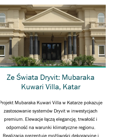
Ze Świata Dryvit: Mubaraka
Kuwari Villa, Katar
Projekt Mubaraka Kuwari Villa w Katarze pokazuje
zastosowanie systemów Dryvit w inwestycjach
premium. Elewacje łączą elegancję, trwałość i
odporność na warunki klimatyczne regionu.
Realizacja prezentuje możliwości dekoracyjne i