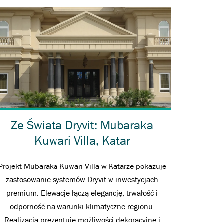
Ze Świata Dryvit: Mubaraka
Kuwari Villa, Katar
Projekt Mubaraka Kuwari Villa w Katarze pokazuje
zastosowanie systemów Dryvit w inwestycjach
premium. Elewacje łączą elegancję, trwałość i
odporność na warunki klimatyczne regionu.
Realizacja prezentuje możliwości dekoracyjne i