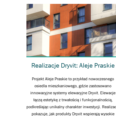
Realizacje Dryvit: Aleje Praskie
Projekt Aleje Praskie to przykład nowoczesnego
osiedla mieszkaniowego, gdzie zastosowano
innowacyjne systemy elewacyjne Dryvit. Elewacje
łączą estetykę z trwałością i funkcjonalnością,
podkreślając unikalny charakter inwestycji. Realiza
pokazuje, jak produkty Dryvit wspierają wysokie