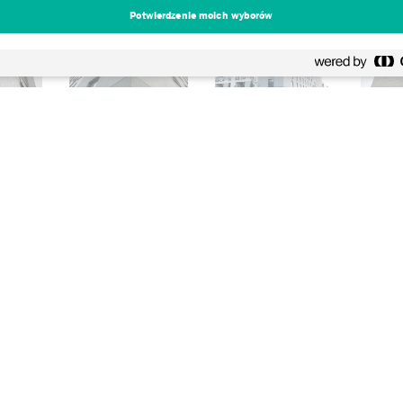
Potwierdzenie moich wyborów