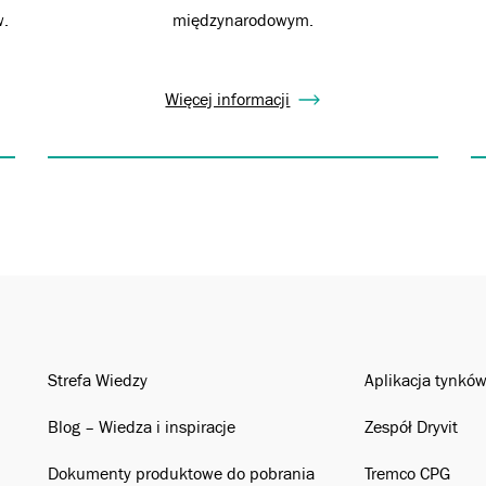
w.
międzynarodowym.
Więcej informacji
Strefa Wiedzy
Aplikacja tynkó
Blog – Wiedza i inspiracje
Zespół Dryvit
Dokumenty produktowe do pobrania
Tremco CPG