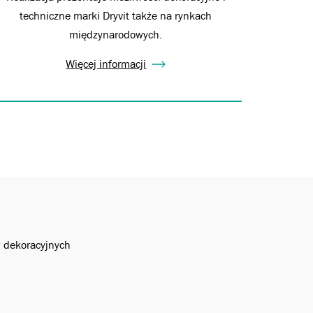
techniczne marki Dryvit także na rynkach
międzynarodowych.
Więcej informacji
w dekoracyjnych