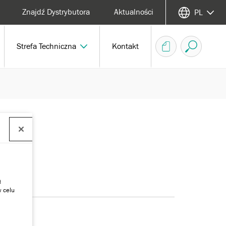
Znajdź Dystrybutora
Aktualności
PL
Strefa Techniczna
Kontakt
ą
w celu