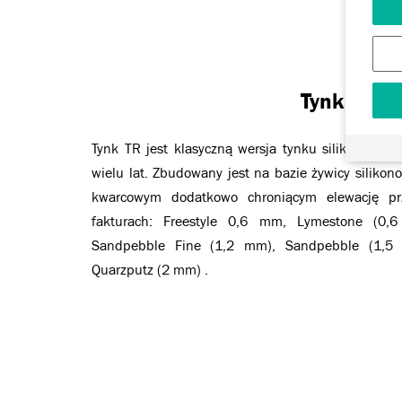
Tynk TR
Tynk TR jest klasyczną wersja tynku silikonowego
wielu lat. Zbudowany jest na bazie żywicy silikon
kwarcowym dodatkowo chroniącym elewację pr
fakturach: Freestyle 0,6 mm, Lymestone (0,
Sandpebble Fine (1,2 mm), Sandpebble (1,5
Quarzputz (2 mm) .