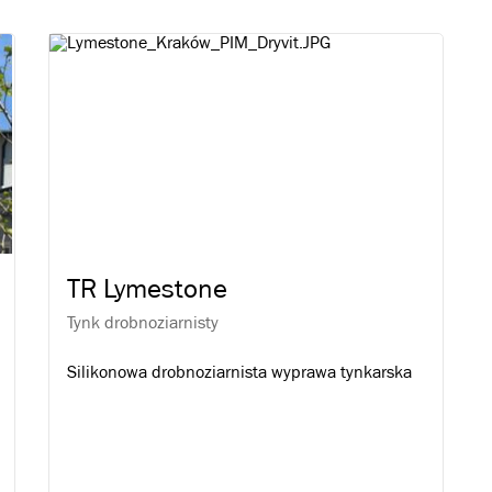
TR Lymestone
Tynk drobnoziarnisty
Silikonowa drobnoziarnista wyprawa tynkarska