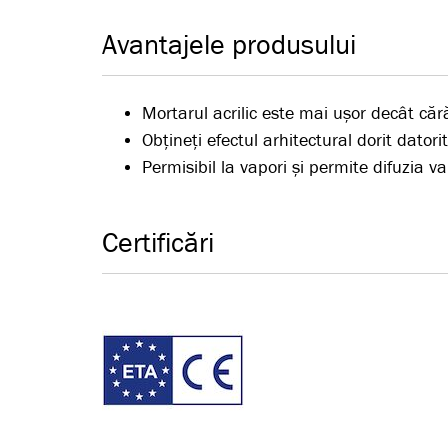
Avantajele produsului
Mortarul acrilic este mai ușor decât că
Obțineți efectul arhitectural dorit datori
Permisibil la vapori și permite difuzia v
Certificări