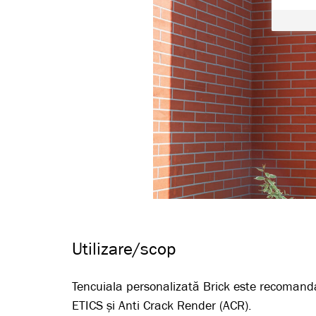
Utilizare/scop
Tencuiala personalizată Brick este recomandat
ETICS și Anti Crack Render (ACR).