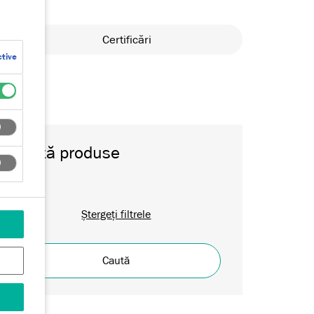
Certificări
tive
Caută produse
Ștergeți filtrele
Caută