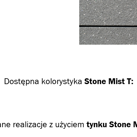
Dostępna kolorystyka
Stone Mist T:
ne realizacje z użyciem
tynku Stone M