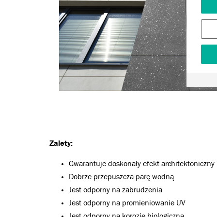
Zalety:
Gwarantuje doskonały efekt architektoniczny
Dobrze przepuszcza parę wodną
Jest odporny na zabrudzenia
Jest odporny na promieniowanie UV
Jest odporny na korozję biologiczną