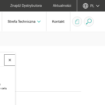
Znajdź Dystrybutora
Aktualności
PL
Strefa Techniczna
Kontakt
ą
w celu