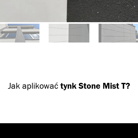
Jak aplikować
tynk Stone Mist T?