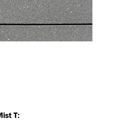
ist T: