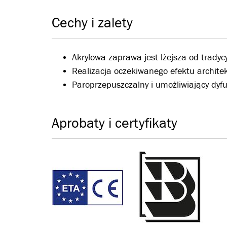
Cechy i zalety
Akrylowa zaprawa jest lżejsza od tradycy
Realizacja oczekiwanego efektu architek
Paroprzepuszczalny i umożliwiający dyf
Aprobaty i certyfikaty