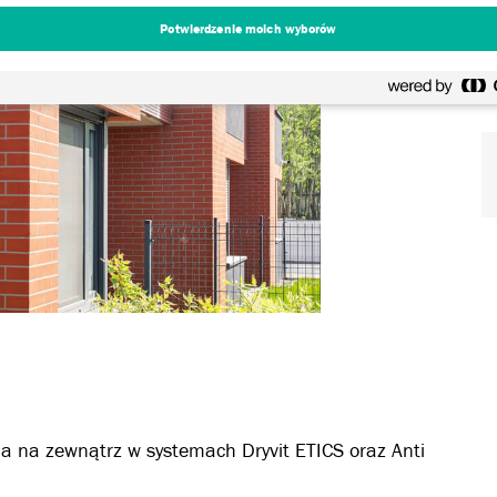
Potwierdzenie moich wyborów
ia na zewnątrz w systemach Dryvit ETICS oraz Anti