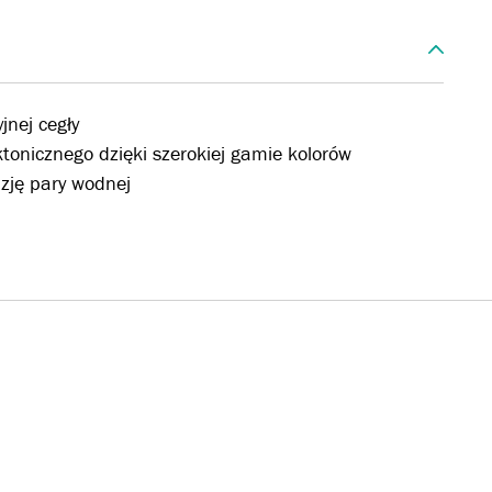
jnej cegły
tonicznego dzięki szerokiej gamie kolorów
uzję pary wodnej