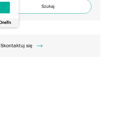
Szukaj
Skontaktuj się